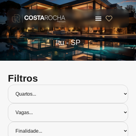
Itu - SP
Filtros