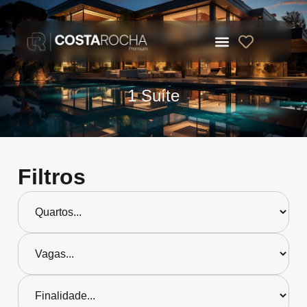
1 Suíte
Filtros