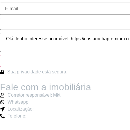
Sua privacidade está segura.
Fale com a imobiliária
Corretor responsável: Mkt
Whatsapp:
Localização:
Telefone: