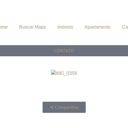
ome
Buscar Mapa
Imóveis
Apartamento
Ca
CONTATO
Compartilhar