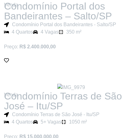
Condomínio Portal dos
Venda
Bandeirantes – Salto/SP
Condomínio Portal dos Bandeirantes - Salto/SP
4 Quartos
4 Vagas
350 m²
Preço:
R$ 2.400.000,00
Condomínio Terras de São
Venda
José – Itu/SP
Condomínio Terras de São José - Itu/SP
4 Quartos
5+ Vagas
1050 m²
Preço:
R$ 15.000.000,00