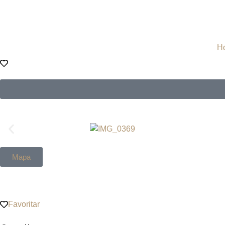
H
Mapa
Favoritar