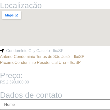
Localização
Condomínio City Castelo - Itu/SP
Anterior
Condomínio Terras de São José – Itu/SP
Próximo
Condomínio Residencial Una – Itu/SP
Preço:
R$ 2.390.000,00
Dados de contato