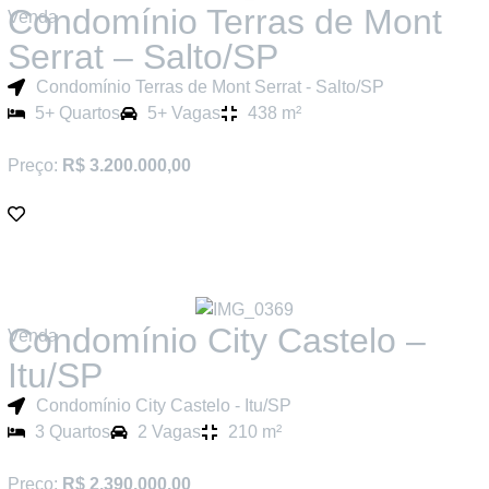
Condomínio Terras de Mont
Venda
Serrat – Salto/SP
Condomínio Terras de Mont Serrat - Salto/SP
5+ Quartos
5+ Vagas
438 m²
Preço:
R$ 3.200.000,00
Condomínio City Castelo –
Venda
Itu/SP
Condomínio City Castelo - Itu/SP
3 Quartos
2 Vagas
210 m²
Preço:
R$ 2.390.000,00