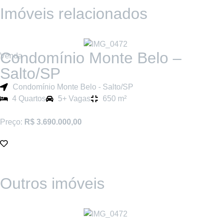
Imóveis relacionados
Condomínio Monte Belo –
Venda
Salto/SP
Condomínio Monte Belo - Salto/SP
4 Quartos
5+ Vagas
650 m²
Preço:
R$ 3.690.000,00
Outros imóveis