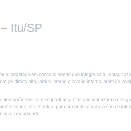
– Itu/SP
io, projetada em conceito aberto que integra sala, jantar, coz
om pé-direito alto, jardim interno e lavabo interno, além de lav
ontemporâneos, com esquadrias pretas que valorizam o design
mento solar e infraestrutura para ar-condicionado. A casa é in
ência e comodidade.