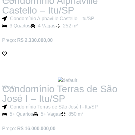
Condomínio Alphaville
Castello – Itu/SP
Condomínio Alphaville Castello - Itu/SP
3 Quartos
4 Vagas
252 m²
Preço:
R$ 2.330.000,00
Condomínio Terras de São
Venda
José I – Itu/SP
Condomínio Terras de São José I - Itu/SP
5+ Quartos
5+ Vagas
850 m²
Preço:
R$ 16.000.000,00