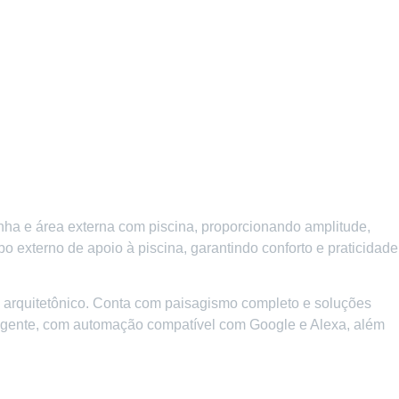
inha e área externa com piscina, proporcionando amplitude,
abo externo de apoio à piscina, garantindo conforto e praticidade
 arquitetônico. Conta com paisagismo completo e soluções
teligente, com automação compatível com Google e Alexa, além