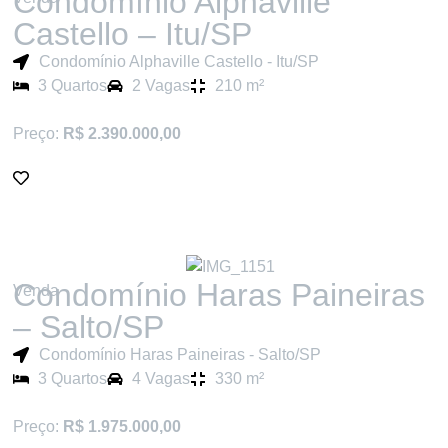
Condomínio Alphaville
Castello – Itu/SP
Condomínio Alphaville Castello - Itu/SP
3 Quartos
2 Vagas
210 m²
Preço:
R$ 2.390.000,00
Condomínio Haras Paineiras
Venda
– Salto/SP
Condomínio Haras Paineiras - Salto/SP
3 Quartos
4 Vagas
330 m²
Preço:
R$ 1.975.000,00