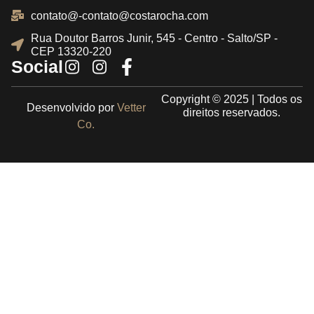
contato@-contato@costarocha.com
Rua Doutor Barros Junir, 545 - Centro - Salto/SP -
CEP 13320-220
Social
Copyright © 2025 | Todos os
Desenvolvido por
Vetter
direitos reservados.
Co.