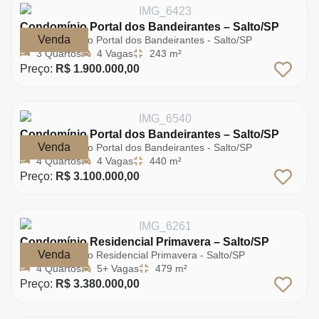
Condomínio Portal dos Bandeirantes – Salto/SP
Venda
Condomínio Portal dos Bandeirantes - Salto/SP
3 Quartos
4 Vagas
243 m²
Preço:
R$ 1.900.000,00
Condomínio Portal dos Bandeirantes – Salto/SP
Venda
Condomínio Portal dos Bandeirantes - Salto/SP
4 Quartos
4 Vagas
440 m²
Preço:
R$ 3.100.000,00
Condomínio Residencial Primavera – Salto/SP
Venda
Condomínio Residencial Primavera - Salto/SP
4 Quartos
5+ Vagas
479 m²
Preço:
R$ 3.380.000,00