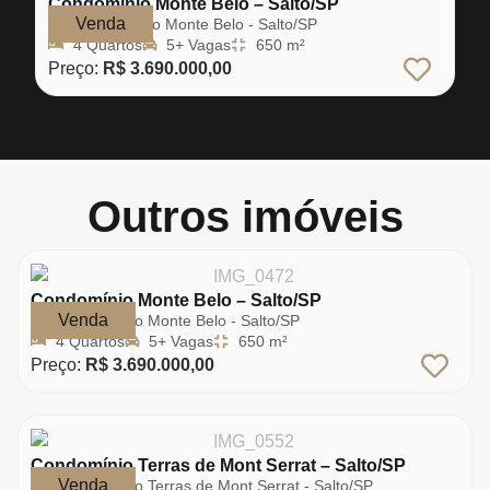
Condomínio Monte Belo – Salto/SP
Venda
Condomínio Monte Belo - Salto/SP
4 Quartos
5+ Vagas
650 m²
Preço:
R$ 3.690.000,00
Outros imóveis
Condomínio Monte Belo – Salto/SP
Venda
Condomínio Monte Belo - Salto/SP
4 Quartos
5+ Vagas
650 m²
Preço:
R$ 3.690.000,00
Condomínio Terras de Mont Serrat – Salto/SP
Venda
Condomínio Terras de Mont Serrat - Salto/SP