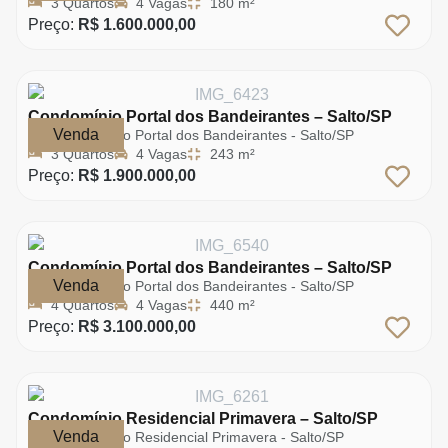
3 Quartos
4 Vagas
180 m²
Preço:
R$ 1.600.000,00
Condomínio Portal dos Bandeirantes – Salto/SP
Venda
Condomínio Portal dos Bandeirantes - Salto/SP
3 Quartos
4 Vagas
243 m²
Preço:
R$ 1.900.000,00
Condomínio Portal dos Bandeirantes – Salto/SP
Venda
Condomínio Portal dos Bandeirantes - Salto/SP
4 Quartos
4 Vagas
440 m²
Preço:
R$ 3.100.000,00
Condomínio Residencial Primavera – Salto/SP
Venda
Condomínio Residencial Primavera - Salto/SP