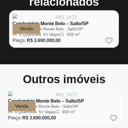
relacionados
Condomínio Monte Belo – Salto/SP
Venda
Condomínio Monte Belo - Salto/SP
4 Quartos
5+ Vagas
650 m²
Preço:
R$ 3.690.000,00
Outros imóveis
Condomínio Monte Belo – Salto/SP
Venda
Condomínio Monte Belo - Salto/SP
4 Quartos
5+ Vagas
650 m²
Preço:
R$ 3.690.000,00